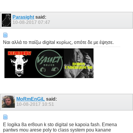
Parasight
said:
10-08-2017
07:47
Ναι αλλά το παίζω digital κυρίως, οπότε δε με έψησε.
MoRmEnGiL
said:
10-08-2017
10:51
E logika 8a er8oun k sto digital se kapoia fash. Emena
pantws mou arese poly to class system pou kanane