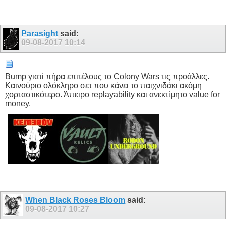
Parasight
said:
09-08-2017
10:14
Bump γιατί πήρα επιτέλους το Colony Wars τις προάλλες.
Καινούριο ολόκληρο σετ που κάνει το παιχνιδάκι ακόμη
χορταστικότερο. Άπειρο replayability και ανεκτίμητο value for
money.
When Black Roses Bloom
said:
09-08-2017
10:27