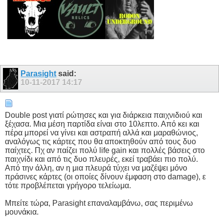
Parasight
said:
10-11-2017
14:17
Double post γιατί ρώτησες και για διάρκεια παιχνιδιού και
ξέχασα. Μια μέση παρτίδα είναι στο 10λεπτο. Από κει και
πέρα μπορεί να γίνει και αστραπή αλλά και μαραθώνιος,
αναλόγως τις κάρτες που θα αποκτηθούν από τους δυο
παίχτες. Πχ αν παίζει πολύ life gain και πολλές βάσεις στο
παιχνίδι και από τις δυο πλευρές, εκεί τραβάει πιο πολύ.
Από την άλλη, αν η μια πλευρά τύχει να μαζέψει μόνο
πράσινες κάρτες (οι οποίες δίνουν έμφαση στο damage), ε
τότε προβλέπεται γρήγορο τελείωμα.
Μπείτε τώρα, Parasight επαναλαμβάνω, σας περιμένω
μουνάκια.