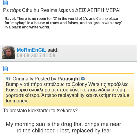
Ρε πάρε Cthulhu Realms λέμε να ΔΕΙΣ ΑΣΠΡΗ ΜΕΡΑ!
Ravel: There is no room for '2' in the world of 1's and 0's, no place
for 'mayhap' in a house of trues and falses, and no 'green with envy'
in a black and white world.
MoRmEnGiL
said:
09-08-2017
11:58
Originally Posted by
Parasight
Bump γιατί πήρα επιτέλους το Colony Wars τις προάλλες.
Καινούριο ολόκληρο σετ που κάνει το παιχνιδάκι ακόμη
χορταστικότερο. Άπειρο replayability και ανεκτίμητο value
for money.
To prosfato kickstarter to tsekares?
My morning sun is the drug that brings me near
To the childhood I lost, replaced by fear